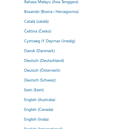
Bahasa Melayu (Asia Tenggara)
Bosanski (Bosna i Hercegovina)
Català (català)
Čeština (Česko)
Cymraeg (Y Deyrnas Unedig)
Dansk (Danmark)
Deutsch (Deutschland)
Deutsch (Österreich)
Deutsch (Schweiz)
Eesti (Eesti)
English (Australia)
English (Canada)
English (India)
English (International)