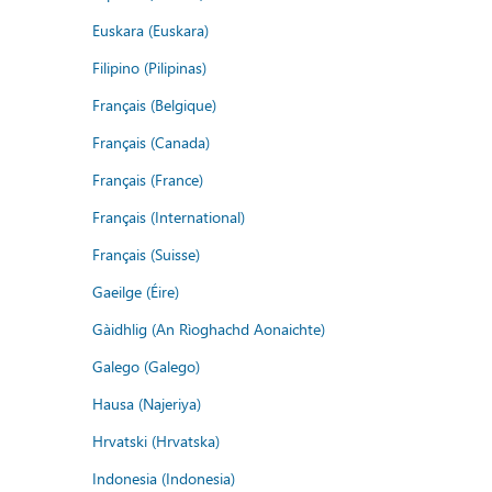
Euskara (Euskara)
Filipino (Pilipinas)
Français (Belgique)
Français (Canada)
Français (France)
Français (International)
Français (Suisse)
Gaeilge (Éire)
Gàidhlig (An Rìoghachd Aonaichte)
Galego (Galego)
Hausa (Najeriya)
Hrvatski (Hrvatska)
Indonesia (Indonesia)