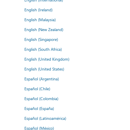
English (Ireland)
English (Malaysia)
English (New Zealand)
English (Singapore)
English (South Africa)
English (United Kingdom)
English (United States)
Español (Argentina)
Español (Chile)
Español (Colombia)
Español (España)
Español (Latinoamérica)
Español (México)