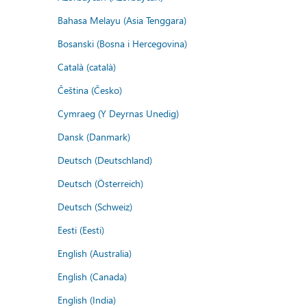
Bahasa Melayu (Asia Tenggara)
Bosanski (Bosna i Hercegovina)
Català (català)
Čeština (Česko)
Cymraeg (Y Deyrnas Unedig)
Dansk (Danmark)
Deutsch (Deutschland)
Deutsch (Österreich)
Deutsch (Schweiz)
Eesti (Eesti)
English (Australia)
English (Canada)
English (India)