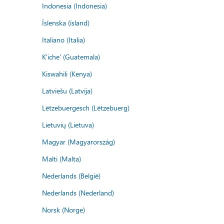
Indonesia (Indonesia)
Íslenska (ísland)
Italiano (Italia)
K'iche' (Guatemala)
Kiswahili (Kenya)
Latviešu (Latvija)
Lëtzebuergesch (Lëtzebuerg)
Lietuvių (Lietuva)
Magyar (Magyarország)
Malti (Malta)
Nederlands (België)
Nederlands (Nederland)
Norsk (Norge)