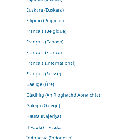
Euskara (Euskara)
Filipino (Pilipinas)
Français (Belgique)
Français (Canada)
Français (France)
Français (International)
Français (Suisse)
Gaeilge (Éire)
Gàidhlig (An Rìoghachd Aonaichte)
Galego (Galego)
Hausa (Najeriya)
Hrvatski (Hrvatska)
Indonesia (Indonesia)