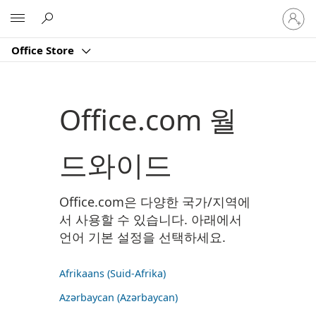
귀
Microsoft
하
계
Office Store
정
에
로
그
Office.com 월
인
드와이드
Office.com은 다양한 국가/지역에
서 사용할 수 있습니다. 아래에서
언어 기본 설정을 선택하세요.
Afrikaans (Suid-Afrika)
Azərbaycan (Azərbaycan)