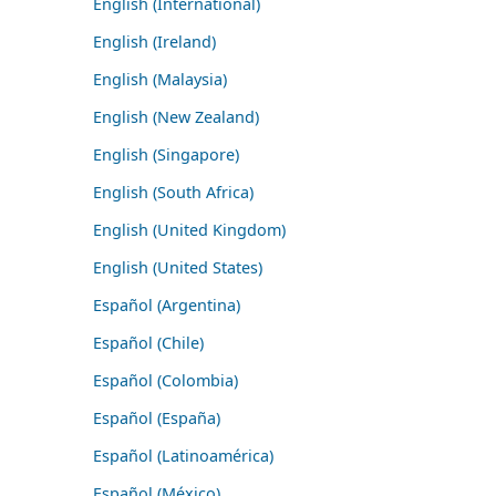
English (International)
English (Ireland)
English (Malaysia)
English (New Zealand)
English (Singapore)
English (South Africa)
English (United Kingdom)
English (United States)
Español (Argentina)
Español (Chile)
Español (Colombia)
Español (España)
Español (Latinoamérica)
Español (México)