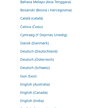
Bahasa Melayu (Asia Tenggara)
Bosanski (Bosna i Hercegovina)
Català (català)
Čeština (Česko)
Cymraeg (Y Deyrnas Unedig)
Dansk (Danmark)
Deutsch (Deutschland)
Deutsch (Österreich)
Deutsch (Schweiz)
Eesti (Eesti)
English (Australia)
English (Canada)
English (India)