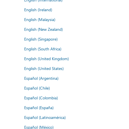
English (Ireland)
English (Malaysia)
English (New Zealand)
English (Singapore)
English (South Africa)
English (United Kingdom)
English (United States)
Español (Argentina)
Español (Chile)
Español (Colombia)
Español (España)
Español (Latinoamérica)
Español (México)