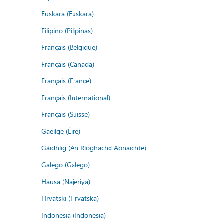
Euskara (Euskara)
Filipino (Pilipinas)
Français (Belgique)
Français (Canada)
Français (France)
Français (International)
Français (Suisse)
Gaeilge (Éire)
Gàidhlig (An Rìoghachd Aonaichte)
Galego (Galego)
Hausa (Najeriya)
Hrvatski (Hrvatska)
Indonesia (Indonesia)