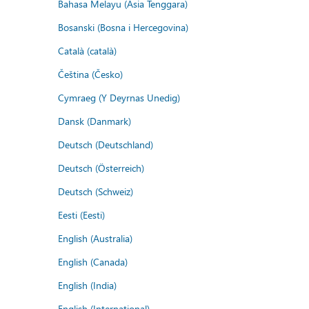
Bahasa Melayu (Asia Tenggara)
Bosanski (Bosna i Hercegovina)
Català (català)
Čeština (Česko)
Cymraeg (Y Deyrnas Unedig)
Dansk (Danmark)
Deutsch (Deutschland)
Deutsch (Österreich)
Deutsch (Schweiz)
Eesti (Eesti)
English (Australia)
English (Canada)
English (India)
English (International)