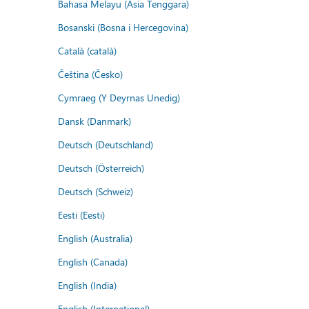
Bahasa Melayu (Asia Tenggara)
Bosanski (Bosna i Hercegovina)
Català (català)
Čeština (Česko)
Cymraeg (Y Deyrnas Unedig)
Dansk (Danmark)
Deutsch (Deutschland)
Deutsch (Österreich)
Deutsch (Schweiz)
Eesti (Eesti)
English (Australia)
English (Canada)
English (India)
English (International)