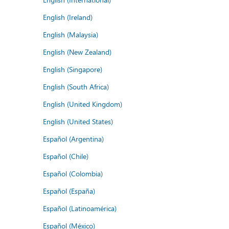
English (Ireland)
English (Malaysia)
English (New Zealand)
English (Singapore)
English (South Africa)
English (United Kingdom)
English (United States)
Español (Argentina)
Español (Chile)
Español (Colombia)
Español (España)
Español (Latinoamérica)
Español (México)