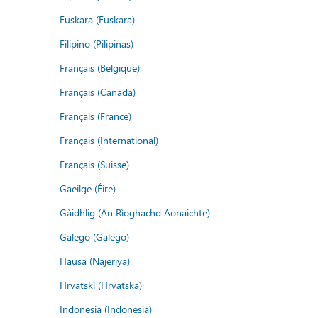
Euskara (Euskara)
Filipino (Pilipinas)
Français (Belgique)
Français (Canada)
Français (France)
Français (International)
Français (Suisse)
Gaeilge (Éire)
Gàidhlig (An Rìoghachd Aonaichte)
Galego (Galego)
Hausa (Najeriya)
Hrvatski (Hrvatska)
Indonesia (Indonesia)