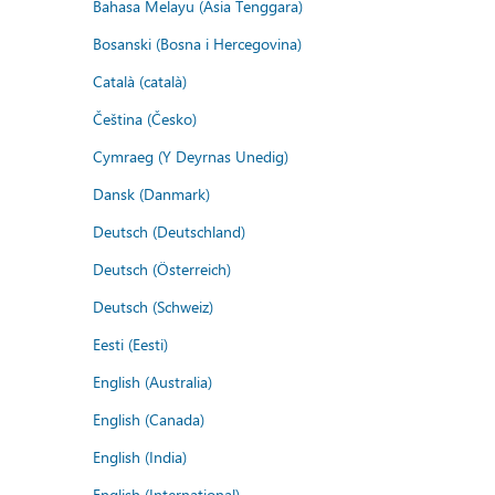
Bahasa Melayu (Asia Tenggara)
Bosanski (Bosna i Hercegovina)
Català (català)
Čeština (Česko)
Cymraeg (Y Deyrnas Unedig)
Dansk (Danmark)
Deutsch (Deutschland)
Deutsch (Österreich)
Deutsch (Schweiz)
Eesti (Eesti)
English (Australia)
English (Canada)
English (India)
English (International)