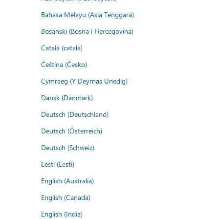
Bahasa Melayu (Asia Tenggara)
Bosanski (Bosna i Hercegovina)
Català (català)
Čeština (Česko)
Cymraeg (Y Deyrnas Unedig)
Dansk (Danmark)
Deutsch (Deutschland)
Deutsch (Österreich)
Deutsch (Schweiz)
Eesti (Eesti)
English (Australia)
English (Canada)
English (India)