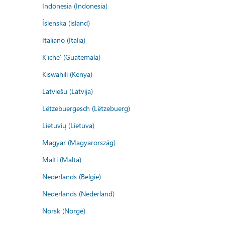
Indonesia (Indonesia)
Íslenska (ísland)
Italiano (Italia)
K'iche' (Guatemala)
Kiswahili (Kenya)
Latviešu (Latvija)
Lëtzebuergesch (Lëtzebuerg)
Lietuvių (Lietuva)
Magyar (Magyarország)
Malti (Malta)
Nederlands (België)
Nederlands (Nederland)
Norsk (Norge)