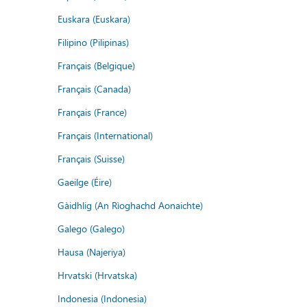
Euskara (Euskara)
Filipino (Pilipinas)
Français (Belgique)
Français (Canada)
Français (France)
Français (International)
Français (Suisse)
Gaeilge (Éire)
Gàidhlig (An Rìoghachd Aonaichte)
Galego (Galego)
Hausa (Najeriya)
Hrvatski (Hrvatska)
Indonesia (Indonesia)