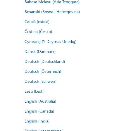
Bahasa Melayu (Asia Tenggara)
Bosanski (Bosna i Hercegovina)
Català (català)
Čeština (Česko)
Cymraeg (Y Deyrnas Unedig)
Dansk (Danmark)
Deutsch (Deutschland)
Deutsch (Österreich)
Deutsch (Schweiz)
Eesti (Eesti)
English (Australia)
English (Canada)
English (India)
English (International)