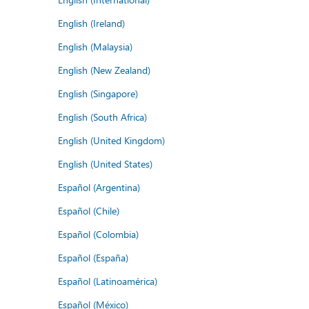
English (Ireland)
English (Malaysia)
English (New Zealand)
English (Singapore)
English (South Africa)
English (United Kingdom)
English (United States)
Español (Argentina)
Español (Chile)
Español (Colombia)
Español (España)
Español (Latinoamérica)
Español (México)