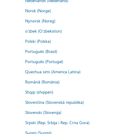
Nederlands (Nederland)
Norsk (Norge)
Nynorsk (Noreg)
o'zbek (O'zbekiston)
Polski (Polska)
Português (Brasil)
Português (Portugal)
Quechua simi (America Latina)
Română (România)
Shqip (shqipëri)
Slovenčina (Slovenská republika)
Slovenski (Slovenija)
Srpski (Rep. Srbija i Rep. Crna Gora)
Suomi (Suomi)