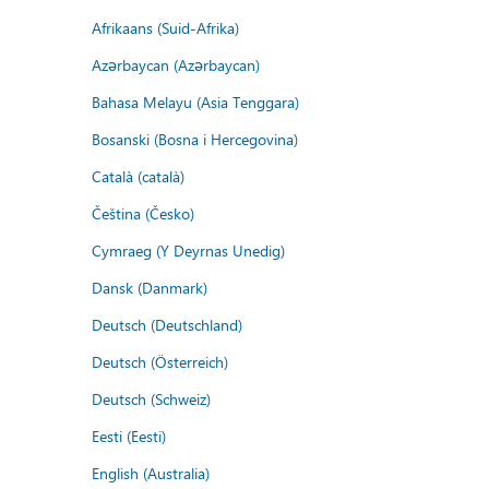
Afrikaans (Suid-Afrika)
Azərbaycan (Azərbaycan)
Bahasa Melayu (Asia Tenggara)
Bosanski (Bosna i Hercegovina)
Català (català)
Čeština (Česko)
Cymraeg (Y Deyrnas Unedig)
Dansk (Danmark)
Deutsch (Deutschland)
Deutsch (Österreich)
Deutsch (Schweiz)
Eesti (Eesti)
English (Australia)