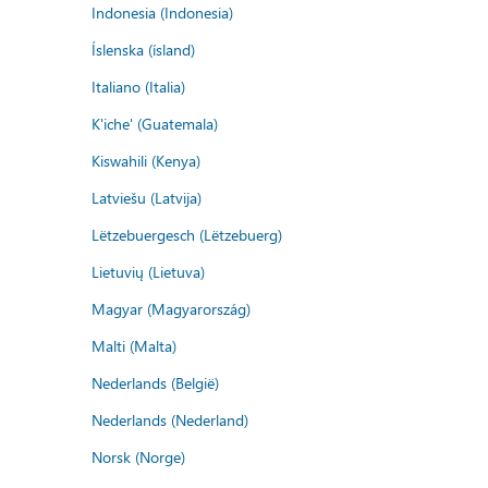
Indonesia (Indonesia)
Íslenska (ísland)
Italiano (Italia)
K'iche' (Guatemala)
Kiswahili (Kenya)
Latviešu (Latvija)
Lëtzebuergesch (Lëtzebuerg)
Lietuvių (Lietuva)
Magyar (Magyarország)
Malti (Malta)
Nederlands (België)
Nederlands (Nederland)
Norsk (Norge)