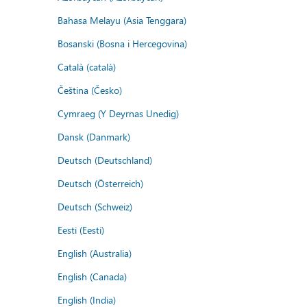
Bahasa Melayu (Asia Tenggara)
Bosanski (Bosna i Hercegovina)
Català (català)
Čeština (Česko)
Cymraeg (Y Deyrnas Unedig)
Dansk (Danmark)
Deutsch (Deutschland)
Deutsch (Österreich)
Deutsch (Schweiz)
Eesti (Eesti)
English (Australia)
English (Canada)
English (India)