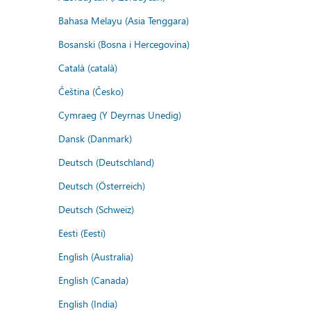
Bahasa Melayu (Asia Tenggara)
Bosanski (Bosna i Hercegovina)
Català (català)
Čeština (Česko)
Cymraeg (Y Deyrnas Unedig)
Dansk (Danmark)
Deutsch (Deutschland)
Deutsch (Österreich)
Deutsch (Schweiz)
Eesti (Eesti)
English (Australia)
English (Canada)
English (India)