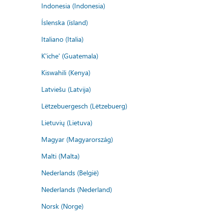
Indonesia (Indonesia)
Íslenska (ísland)
Italiano (Italia)
K'iche' (Guatemala)
Kiswahili (Kenya)
Latviešu (Latvija)
Lëtzebuergesch (Lëtzebuerg)
Lietuvių (Lietuva)
Magyar (Magyarország)
Malti (Malta)
Nederlands (België)
Nederlands (Nederland)
Norsk (Norge)