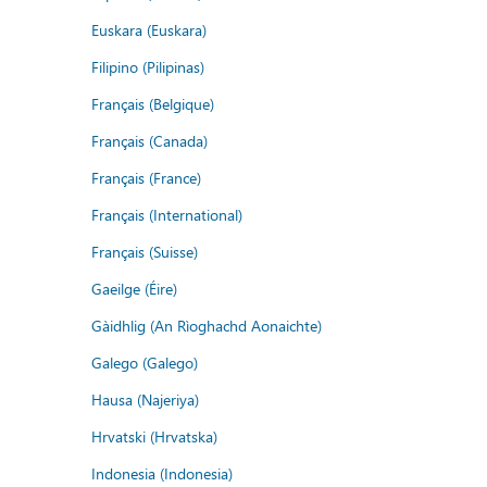
Euskara (Euskara)
Filipino (Pilipinas)
Français (Belgique)
Français (Canada)
Français (France)
Français (International)
Français (Suisse)
Gaeilge (Éire)
Gàidhlig (An Rìoghachd Aonaichte)
Galego (Galego)
Hausa (Najeriya)
Hrvatski (Hrvatska)
Indonesia (Indonesia)