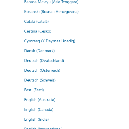
Bahasa Melayu (Asia Tenggara)
Bosanski (Bosna i Hercegovina)
Català (català)
Čeština (Česko)
Cymraeg (Y Deyrnas Unedig)
Dansk (Danmark)
Deutsch (Deutschland)
Deutsch (Österreich)
Deutsch (Schweiz)
Eesti (Eesti)
English (Australia)
English (Canada)
English (India)
English (International)