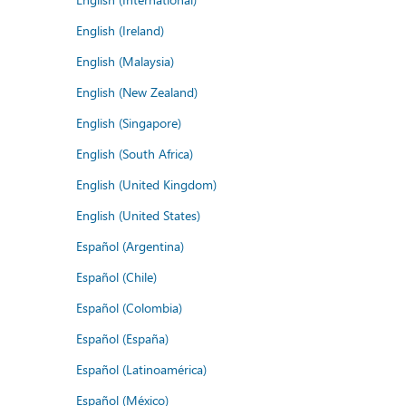
English (Ireland)
English (Malaysia)
English (New Zealand)
English (Singapore)
English (South Africa)
English (United Kingdom)
English (United States)
Español (Argentina)
Español (Chile)
Español (Colombia)
Español (España)
Español (Latinoamérica)
Español (México)