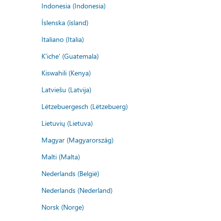
Indonesia (Indonesia)
Íslenska (ísland)
Italiano (Italia)
K'iche' (Guatemala)
Kiswahili (Kenya)
Latviešu (Latvija)
Lëtzebuergesch (Lëtzebuerg)
Lietuvių (Lietuva)
Magyar (Magyarország)
Malti (Malta)
Nederlands (België)
Nederlands (Nederland)
Norsk (Norge)