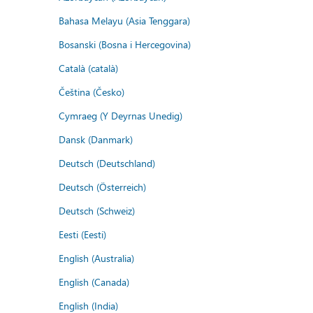
Bahasa Melayu (Asia Tenggara)
Bosanski (Bosna i Hercegovina)
Català (català)
Čeština (Česko)
Cymraeg (Y Deyrnas Unedig)
Dansk (Danmark)
Deutsch (Deutschland)
Deutsch (Österreich)
Deutsch (Schweiz)
Eesti (Eesti)
English (Australia)
English (Canada)
English (India)