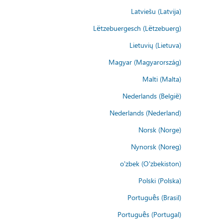
Latviešu (Latvija)
Lëtzebuergesch (Lëtzebuerg)
Lietuvių (Lietuva)
Magyar (Magyarország)
Malti (Malta)
Nederlands (België)
Nederlands (Nederland)
Norsk (Norge)
Nynorsk (Noreg)
o'zbek (O'zbekiston)
Polski (Polska)
Português (Brasil)
Português (Portugal)