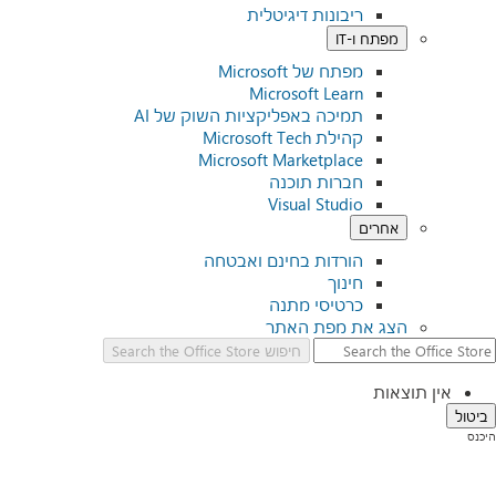
ריבונות דיגיטלית
מפתח ו-IT
מפתח של Microsoft
Microsoft Learn
תמיכה באפליקציות השוק של AI
קהילת Microsoft Tech
Microsoft Marketplace
חברות תוכנה
Visual Studio
אחרים
הורדות בחינם ואבטחה
חינוך
כרטיסי מתנה
הצג את מפת האתר
חיפוש
Search the Office Store
אין תוצאות
ביטול
היכנס