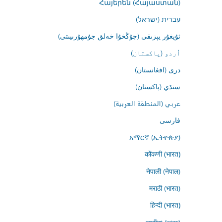
Հայերեն (Հայաստան)
עברית (ישראל)
ئۇيغۇر يېزىقى (جۇڭخۇا خەلق جۇمھۇرىيىتى)
اُردو (پاکستان)
درى (افغانستان)
سنڌي (پاکستان)
عربي (المنطقة العربية)
فارسى
አማርኛ (ኢትዮጵያ)
कोंकणी (भारत)
नेपाली (नेपाल)
मराठी (भारत)
हिन्दी (भारत)