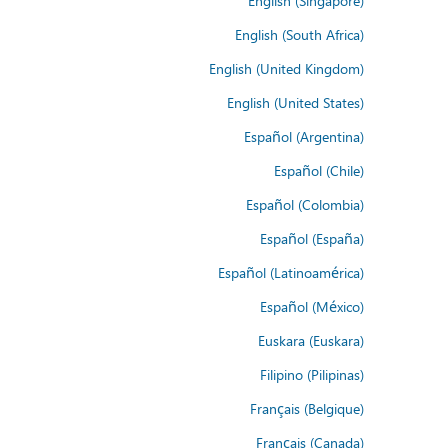
English (Singapore)
English (South Africa)
English (United Kingdom)
English (United States)
Español (Argentina)
Español (Chile)
Español (Colombia)
Español (España)
Español (Latinoamérica)
Español (México)
Euskara (Euskara)
Filipino (Pilipinas)
Français (Belgique)
Français (Canada)