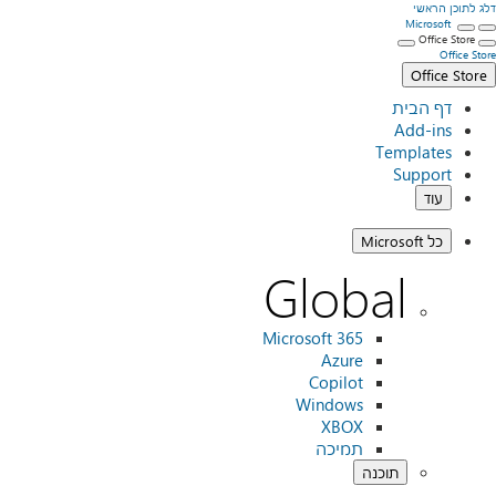
דלג לתוכן הראשי
Microsoft
Office Store
Office Store
Office Store
דף הבית
Add-ins
Templates
Support
עוד
כל Microsoft
Global
Microsoft 365
Azure
Copilot
Windows
XBOX
תמיכה
תוכנה