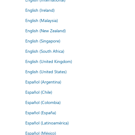
English (Ireland)
English (Malaysia)
English (New Zealand)
English (Singapore)
English (South Africa)
English (United Kingdom)
English (United States)
Español (Argentina)
Español (Chile)
Español (Colombia)
Español (España)
Español (Latinoamérica)
Español (México)