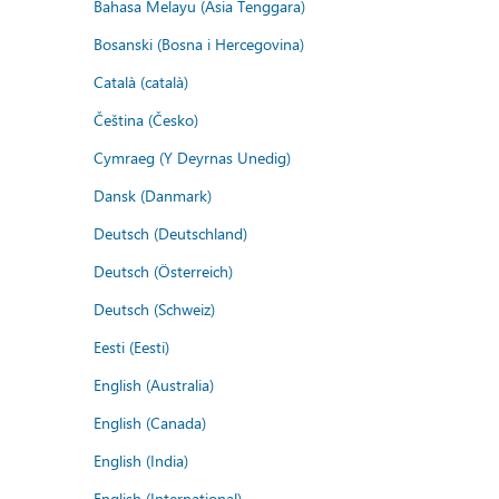
Bahasa Melayu (Asia Tenggara)
Bosanski (Bosna i Hercegovina)
Català (català)
Čeština (Česko)
Cymraeg (Y Deyrnas Unedig)
Dansk (Danmark)
Deutsch (Deutschland)
Deutsch (Österreich)
Deutsch (Schweiz)
Eesti (Eesti)
English (Australia)
English (Canada)
English (India)
English (International)