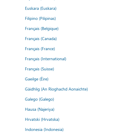
Euskara (Euskara)
Filipino (Pilipinas)
Français (Belgique)
Français (Canada)
Français (France)
Français (International)
Français (Suisse)
Gaeilge (Éire)
Gàidhlig (An Rìoghachd Aonaichte)
Galego (Galego)
Hausa (Najeriya)
Hrvatski (Hrvatska)
Indonesia (Indonesia)