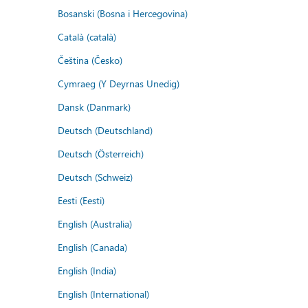
Bosanski (Bosna i Hercegovina)
Català (català)
Čeština (Česko)
Cymraeg (Y Deyrnas Unedig)
Dansk (Danmark)
Deutsch (Deutschland)
Deutsch (Österreich)
Deutsch (Schweiz)
Eesti (Eesti)
English (Australia)
English (Canada)
English (India)
English (International)