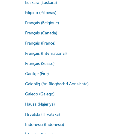
Euskara (Euskara)
Filipino (Pilipinas)
Français (Belgique)
Français (Canada)
Français (France)
Français (International)
Français (Suisse)
Gaeilge (Éire)
Gàidhlig (An Rìoghachd Aonaichte)
Galego (Galego)
Hausa (Najeriya)
Hrvatski (Hrvatska)
Indonesia (Indonesia)