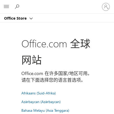
请
Microsoft
登
录
Office Store
你
的
帐
户
Office.com 全球
网站
Office.com 在许多国家/地区可用。
请在下面选择您的语言首选项。
Afrikaans (Suid-Afrika)
Azərbaycan (Azərbaycan)
Bahasa Melayu (Asia Tenggara)