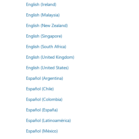
English (Ireland)
English (Malaysia)
English (New Zealand)
English (Singapore)
English (South Africa)
English (United Kingdom)
English (United States)
Español (Argentina)
Español (Chile)
Español (Colombia)
Español (España)
Español (Latinoamérica)
Español (México)