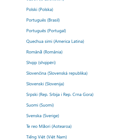
Polski (Polska)
Português (Brasil)
Português (Portugal)
Quechua simi (America Latina)
Română (România)
Shqip (shqipëri)
Slovenčina (Slovenská republika)
Slovenski (Slovenija)
Srpski (Rep. Srbija i Rep. Crna Gora)
Suomi (Suomi)
Svenska (Sverige)
Te reo Māori (Aotearoa)
Tiếng Việt (Việt Nam)