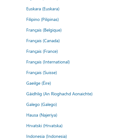
Euskara (Euskara)
Filipino (Pilipinas)
Français (Belgique)
Français (Canada)
Français (France)
Français (International)
Français (Suisse)
Gaeilge (Éire)
Gàidhlig (An Rìoghachd Aonaichte)
Galego (Galego)
Hausa (Najeriya)
Hrvatski (Hrvatska)
Indonesia (Indonesia)