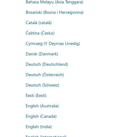
Bahasa Melayu (Asia Tenggara)
Bosanski (Bosna i Hercegovina)
Català (català)
Čeština (Česko)
Cymraeg (Y Deyrnas Unedig)
Dansk (Danmark)
Deutsch (Deutschland)
Deutsch (Österreich)
Deutsch (Schweiz)
Eesti (Eesti)
English (Australia)
English (Canada)
English (India)
English (International)