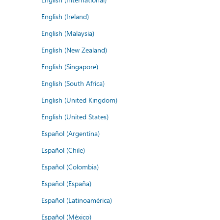
English (Ireland)
English (Malaysia)
English (New Zealand)
English (Singapore)
English (South Africa)
English (United Kingdom)
English (United States)
Español (Argentina)
Español (Chile)
Español (Colombia)
Español (España)
Español (Latinoamérica)
Español (México)