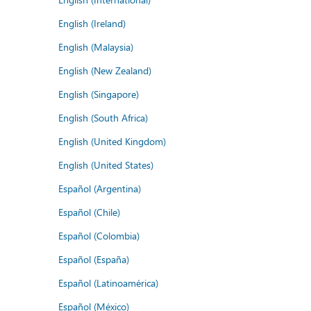
English (Ireland)
English (Malaysia)
English (New Zealand)
English (Singapore)
English (South Africa)
English (United Kingdom)
English (United States)
Español (Argentina)
Español (Chile)
Español (Colombia)
Español (España)
Español (Latinoamérica)
Español (México)