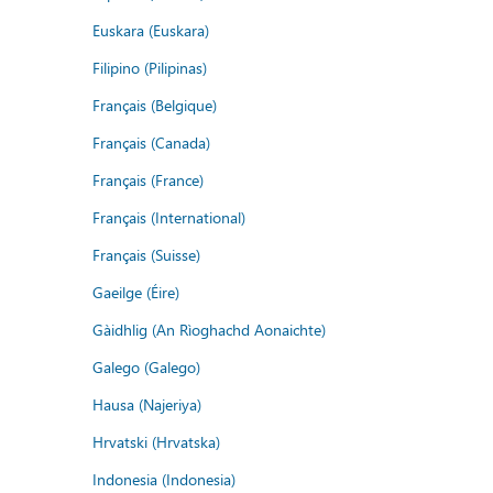
Euskara (Euskara)
Filipino (Pilipinas)
Français (Belgique)
Français (Canada)
Français (France)
Français (International)
Français (Suisse)
Gaeilge (Éire)
Gàidhlig (An Rìoghachd Aonaichte)
Galego (Galego)
Hausa (Najeriya)
Hrvatski (Hrvatska)
Indonesia (Indonesia)