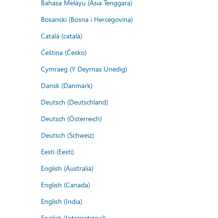
Bahasa Melayu (Asia Tenggara)
Bosanski (Bosna i Hercegovina)
Català (català)
Čeština (Česko)
Cymraeg (Y Deyrnas Unedig)
Dansk (Danmark)
Deutsch (Deutschland)
Deutsch (Österreich)
Deutsch (Schweiz)
Eesti (Eesti)
English (Australia)
English (Canada)
English (India)
English (International)