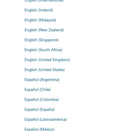
English (Ireland)
English (Malaysia)
English (New Zealand)
English (Singapore)
English (South Africa)
English (United Kingdom)
English (United States)
Español (Argentina)
Español (Chile)
Español (Colombia)
Español (España)
Español (Latinoamérica)
Español (México)