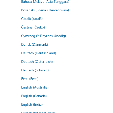
Bahasa Melayu (Asia Tenggara)
Bosanski (Bosna i Hercegovina)
Català (català)
Čeština (Česko)
Cymraeg (Y Deyrnas Unedig)
Dansk (Danmark)
Deutsch (Deutschland)
Deutsch (Österreich)
Deutsch (Schweiz)
Eesti (Eesti)
English (Australia)
English (Canada)
English (India)
English (International)