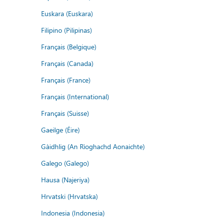
Euskara (Euskara)
Filipino (Pilipinas)
Français (Belgique)
Français (Canada)
Français (France)
Français (International)
Français (Suisse)
Gaeilge (Éire)
Gàidhlig (An Rìoghachd Aonaichte)
Galego (Galego)
Hausa (Najeriya)
Hrvatski (Hrvatska)
Indonesia (Indonesia)