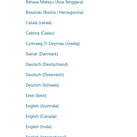
Bahasa Melayu (Asia Tenggara)
Bosanski (Bosna i Hercegovina)
Català (català)
Čeština (Česko)
Cymraeg (Y Deyrnas Unedig)
Dansk (Danmark)
Deutsch (Deutschland)
Deutsch (Österreich)
Deutsch (Schweiz)
Eesti (Eesti)
English (Australia)
English (Canada)
English (India)
English (International)