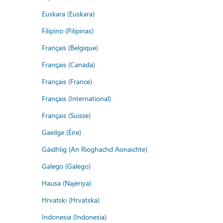
Euskara (Euskara)
Filipino (Pilipinas)
Français (Belgique)
Français (Canada)
Français (France)
Français (International)
Français (Suisse)
Gaeilge (Éire)
Gàidhlig (An Rìoghachd Aonaichte)
Galego (Galego)
Hausa (Najeriya)
Hrvatski (Hrvatska)
Indonesia (Indonesia)