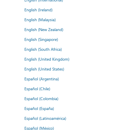
English (Ireland)
English (Malaysia)
English (New Zealand)
English (Singapore)
English (South Africa)
English (United Kingdom)
English (United States)
Español (Argentina)
Español (Chile)
Español (Colombia)
Español (España)
Español (Latinoamérica)
Español (México)