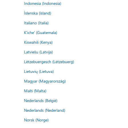
Indonesia (Indonesia)
Íslenska (ísland)
Italiano (Italia)
K'iche' (Guatemala)
Kiswahili (Kenya)
Latviešu (Latvija)
Lëtzebuergesch (Lëtzebuerg)
Lietuvių (Lietuva)
Magyar (Magyarország)
Malti (Malta)
Nederlands (België)
Nederlands (Nederland)
Norsk (Norge)