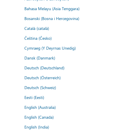
Bahasa Melayu (Asia Tenggara)
Bosanski (Bosna i Hercegovina)
Català (català)
Čeština (Česko)
Cymraeg (Y Deyrnas Unedig)
Dansk (Danmark)
Deutsch (Deutschland)
Deutsch (Österreich)
Deutsch (Schweiz)
Eesti (Eesti)
English (Australia)
English (Canada)
English (India)