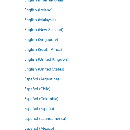
English (Ireland)
English (Malaysia)
English (New Zealand)
English (Singapore)
English (South Africa)
English (United Kingdom)
English (United States)
Español (Argentina)
Español (Chile)
Español (Colombia)
Español (España)
Español (Latinoamérica)
Español (México)