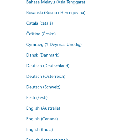
Bahasa Melayu (Asia Tenggara)
Bosanski (Bosna i Hercegovina)
Català (català)
Čeština (Česko)
Cymraeg (Y Deyrnas Unedig)
Dansk (Danmark)
Deutsch (Deutschland)
Deutsch (Österreich)
Deutsch (Schweiz)
Eesti (Eesti)
English (Australia)
English (Canada)
English (India)
English (International)