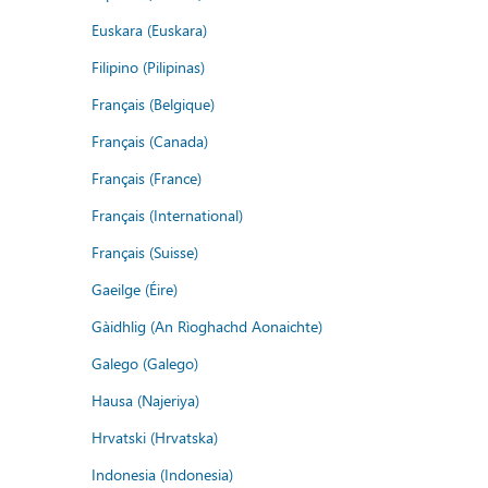
Euskara (Euskara)
Filipino (Pilipinas)
Français (Belgique)
Français (Canada)
Français (France)
Français (International)
Français (Suisse)
Gaeilge (Éire)
Gàidhlig (An Rìoghachd Aonaichte)
Galego (Galego)
Hausa (Najeriya)
Hrvatski (Hrvatska)
Indonesia (Indonesia)