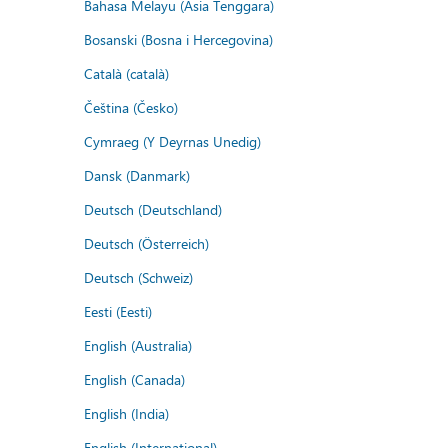
Bahasa Melayu (Asia Tenggara)
Bosanski (Bosna i Hercegovina)
Català (català)
Čeština (Česko)
Cymraeg (Y Deyrnas Unedig)
Dansk (Danmark)
Deutsch (Deutschland)
Deutsch (Österreich)
Deutsch (Schweiz)
Eesti (Eesti)
English (Australia)
English (Canada)
English (India)
English (International)