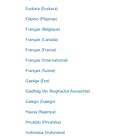
Euskara (Euskara)
Filipino (Pilipinas)
Français (Belgique)
Français (Canada)
Français (France)
Français (International)
Français (Suisse)
Gaeilge (Éire)
Gàidhlig (An Rìoghachd Aonaichte)
Galego (Galego)
Hausa (Najeriya)
Hrvatski (Hrvatska)
Indonesia (Indonesia)