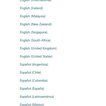
English (Ireland)
English (Malaysia)
English (New Zealand)
English (Singapore)
English (South Africa)
English (United Kingdom)
English (United States)
Español (Argentina)
Español (Chile)
Español (Colombia)
Español (España)
Español (Latinoamérica)
Español (México)