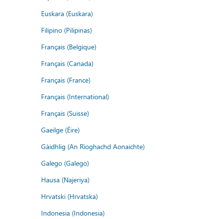
Euskara (Euskara)
Filipino (Pilipinas)
Français (Belgique)
Français (Canada)
Français (France)
Français (International)
Français (Suisse)
Gaeilge (Éire)
Gàidhlig (An Rìoghachd Aonaichte)
Galego (Galego)
Hausa (Najeriya)
Hrvatski (Hrvatska)
Indonesia (Indonesia)