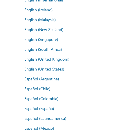
English (Ireland)
English (Malaysia)
English (New Zealand)
English (Singapore)
English (South Africa)
English (United Kingdom)
English (United States)
Español (Argentina)
Español (Chile)
Español (Colombia)
Español (España)
Español (Latinoamérica)
Español (México)