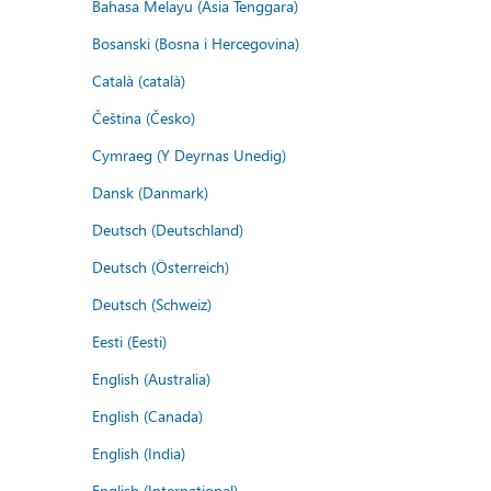
Bahasa Melayu (Asia Tenggara)
Bosanski (Bosna i Hercegovina)
Català (català)
Čeština (Česko)
Cymraeg (Y Deyrnas Unedig)
Dansk (Danmark)
Deutsch (Deutschland)
Deutsch (Österreich)
Deutsch (Schweiz)
Eesti (Eesti)
English (Australia)
English (Canada)
English (India)
English (International)