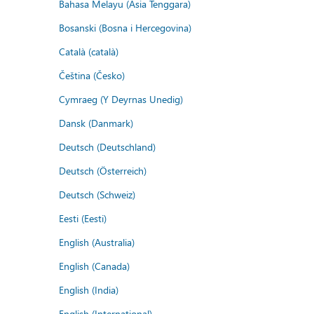
Bahasa Melayu (Asia Tenggara)
Bosanski (Bosna i Hercegovina)
Català (català)
Čeština (Česko)
Cymraeg (Y Deyrnas Unedig)
Dansk (Danmark)
Deutsch (Deutschland)
Deutsch (Österreich)
Deutsch (Schweiz)
Eesti (Eesti)
English (Australia)
English (Canada)
English (India)
English (International)