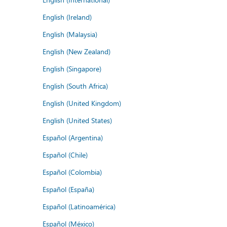
English (Ireland)
English (Malaysia)
English (New Zealand)
English (Singapore)
English (South Africa)
English (United Kingdom)
English (United States)
Español (Argentina)
Español (Chile)
Español (Colombia)
Español (España)
Español (Latinoamérica)
Español (México)