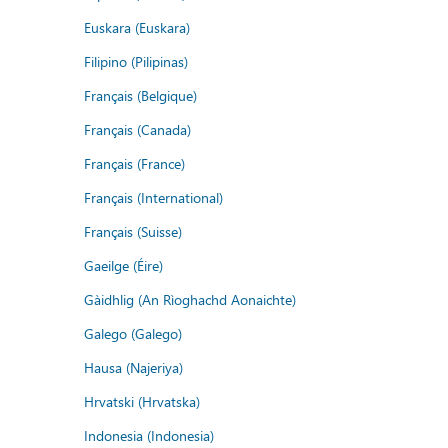
Euskara (Euskara)
Filipino (Pilipinas)
Français (Belgique)
Français (Canada)
Français (France)
Français (International)
Français (Suisse)
Gaeilge (Éire)
Gàidhlig (An Rìoghachd Aonaichte)
Galego (Galego)
Hausa (Najeriya)
Hrvatski (Hrvatska)
Indonesia (Indonesia)