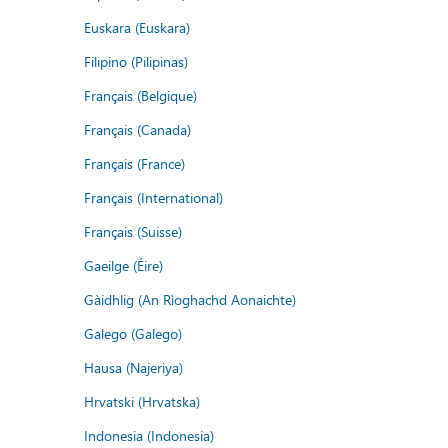
Euskara (Euskara)
Filipino (Pilipinas)
Français (Belgique)
Français (Canada)
Français (France)
Français (International)
Français (Suisse)
Gaeilge (Éire)
Gàidhlig (An Rìoghachd Aonaichte)
Galego (Galego)
Hausa (Najeriya)
Hrvatski (Hrvatska)
Indonesia (Indonesia)