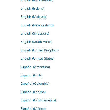
English (Ireland)
English (Malaysia)
English (New Zealand)
English (Singapore)
English (South Africa)
English (United Kingdom)
English (United States)
Español (Argentina)
Español (Chile)
Español (Colombia)
Español (España)
Español (Latinoamérica)
Español (México)