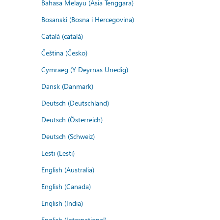
Bahasa Melayu (Asia Tenggara)
Bosanski (Bosna i Hercegovina)
Català (català)
Čeština (Česko)
Cymraeg (Y Deyrnas Unedig)
Dansk (Danmark)
Deutsch (Deutschland)
Deutsch (Österreich)
Deutsch (Schweiz)
Eesti (Eesti)
English (Australia)
English (Canada)
English (India)
English (International)