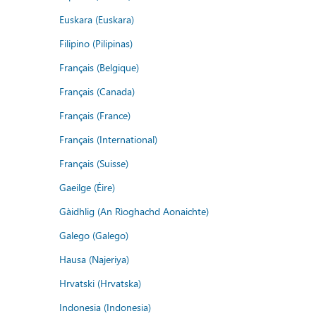
Euskara (Euskara)
Filipino (Pilipinas)
Français (Belgique)
Français (Canada)
Français (France)
Français (International)
Français (Suisse)
Gaeilge (Éire)
Gàidhlig (An Rìoghachd Aonaichte)
Galego (Galego)
Hausa (Najeriya)
Hrvatski (Hrvatska)
Indonesia (Indonesia)