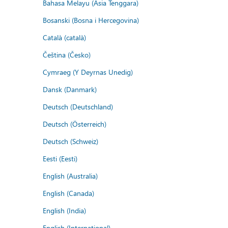
Bahasa Melayu (Asia Tenggara)
Bosanski (Bosna i Hercegovina)
Català (català)
Čeština (Česko)
Cymraeg (Y Deyrnas Unedig)
Dansk (Danmark)
Deutsch (Deutschland)
Deutsch (Österreich)
Deutsch (Schweiz)
Eesti (Eesti)
English (Australia)
English (Canada)
English (India)
English (International)