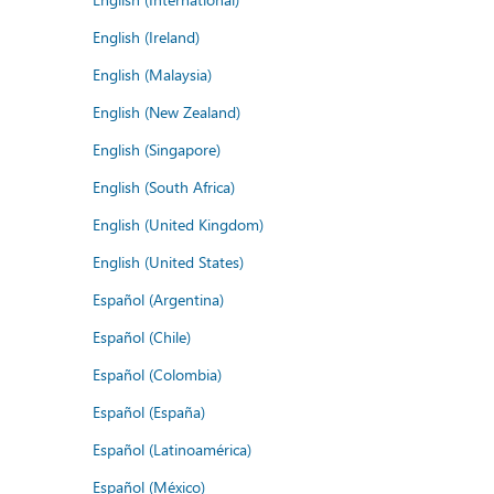
English (Ireland)
English (Malaysia)
English (New Zealand)
English (Singapore)
English (South Africa)
English (United Kingdom)
English (United States)
Español (Argentina)
Español (Chile)
Español (Colombia)
Español (España)
Español (Latinoamérica)
Español (México)