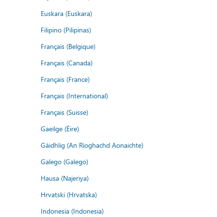
Euskara (Euskara)
Filipino (Pilipinas)
Français (Belgique)
Français (Canada)
Français (France)
Français (International)
Français (Suisse)
Gaeilge (Éire)
Gàidhlig (An Rìoghachd Aonaichte)
Galego (Galego)
Hausa (Najeriya)
Hrvatski (Hrvatska)
Indonesia (Indonesia)