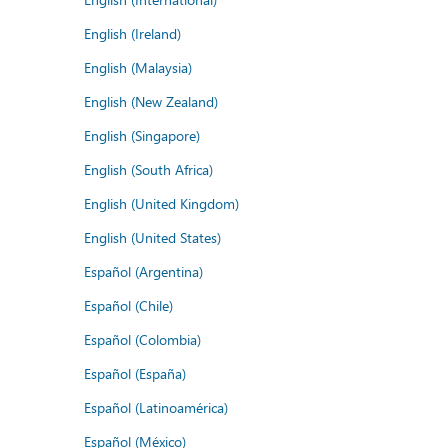
English (Ireland)
English (Malaysia)
English (New Zealand)
English (Singapore)
English (South Africa)
English (United Kingdom)
English (United States)
Español (Argentina)
Español (Chile)
Español (Colombia)
Español (España)
Español (Latinoamérica)
Español (México)