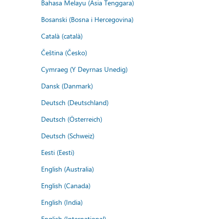
Bahasa Melayu (Asia Tenggara)
Bosanski (Bosna i Hercegovina)
Català (català)
Čeština (Česko)
Cymraeg (Y Deyrnas Unedig)
Dansk (Danmark)
Deutsch (Deutschland)
Deutsch (Österreich)
Deutsch (Schweiz)
Eesti (Eesti)
English (Australia)
English (Canada)
English (India)
English (International)