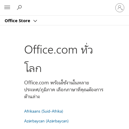
ลงชื่อ
Microsoft
เข้า
ใช้
Office Store
บัญชี
ของ
คุณ
Office.com ทั่ว
โลก
Office.com พร้อมใช้งานในหลาย
ประเทศ/ภูมิภาค เลือกภาษาที่คุณต้องการ
ด้านล่าง
Afrikaans (Suid-Afrika)
Azərbaycan (Azərbaycan)