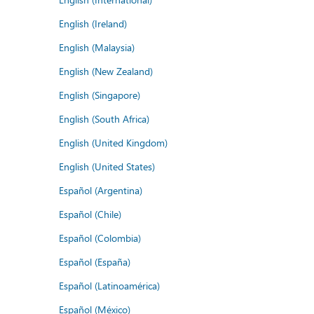
English (Ireland)
English (Malaysia)
English (New Zealand)
English (Singapore)
English (South Africa)
English (United Kingdom)
English (United States)
Español (Argentina)
Español (Chile)
Español (Colombia)
Español (España)
Español (Latinoamérica)
Español (México)