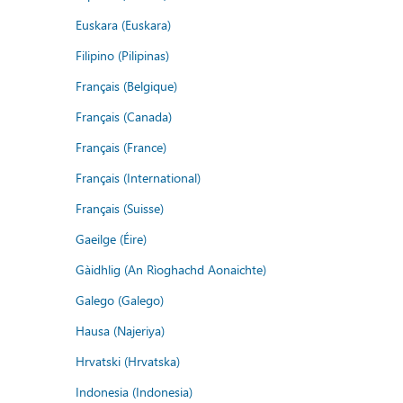
Euskara (Euskara)
Filipino (Pilipinas)
Français (Belgique)
Français (Canada)
Français (France)
Français (International)
Français (Suisse)
Gaeilge (Éire)
Gàidhlig (An Rìoghachd Aonaichte)
Galego (Galego)
Hausa (Najeriya)
Hrvatski (Hrvatska)
Indonesia (Indonesia)