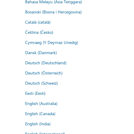
Bahasa Melayu (Asia Tenggara)
Bosanski (Bosna i Hercegovina)
Català (català)
Čeština (Česko)
Cymraeg (Y Deyrnas Unedig)
Dansk (Danmark)
Deutsch (Deutschland)
Deutsch (Österreich)
Deutsch (Schweiz)
Eesti (Eesti)
English (Australia)
English (Canada)
English (India)
English (International)