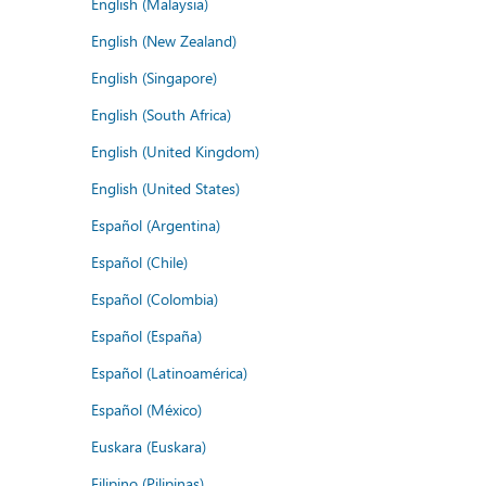
English (Malaysia)
English (New Zealand)
English (Singapore)
English (South Africa)
English (United Kingdom)
English (United States)
Español (Argentina)
Español (Chile)
Español (Colombia)
Español (España)
Español (Latinoamérica)
Español (México)
Euskara (Euskara)
Filipino (Pilipinas)