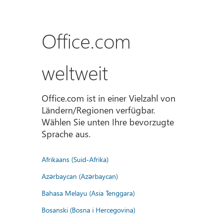
Office.com
weltweit
Office.com ist in einer Vielzahl von
Ländern/Regionen verfügbar.
Wählen Sie unten Ihre bevorzugte
Sprache aus.
Afrikaans (Suid-Afrika)
Azərbaycan (Azərbaycan)
Bahasa Melayu (Asia Tenggara)
Bosanski (Bosna i Hercegovina)