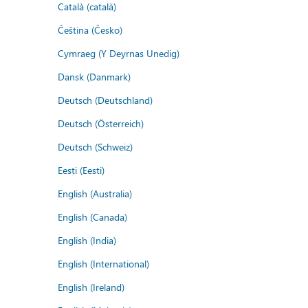
Català (català)
Čeština (Česko)
Cymraeg (Y Deyrnas Unedig)
Dansk (Danmark)
Deutsch (Deutschland)
Deutsch (Österreich)
Deutsch (Schweiz)
Eesti (Eesti)
English (Australia)
English (Canada)
English (India)
English (International)
English (Ireland)