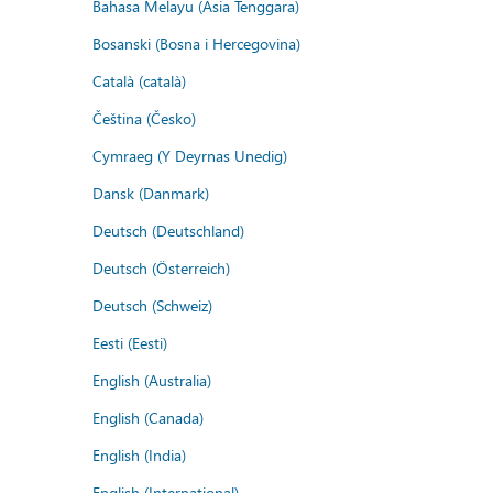
Bahasa Melayu (Asia Tenggara)
Bosanski (Bosna i Hercegovina)
Català (català)
Čeština (Česko)
Cymraeg (Y Deyrnas Unedig)
Dansk (Danmark)
Deutsch (Deutschland)
Deutsch (Österreich)
Deutsch (Schweiz)
Eesti (Eesti)
English (Australia)
English (Canada)
English (India)
English (International)