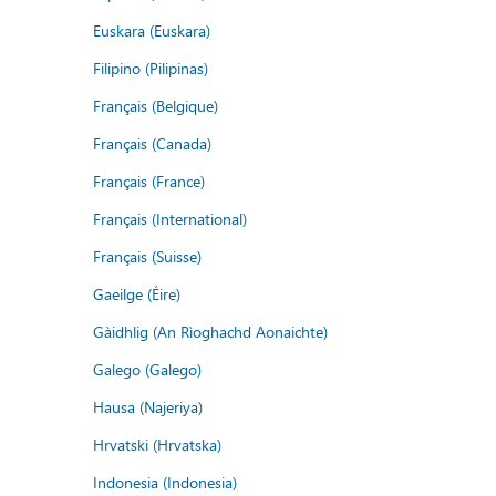
Euskara (Euskara)
Filipino (Pilipinas)
Français (Belgique)
Français (Canada)
Français (France)
Français (International)
Français (Suisse)
Gaeilge (Éire)
Gàidhlig (An Rìoghachd Aonaichte)
Galego (Galego)
Hausa (Najeriya)
Hrvatski (Hrvatska)
Indonesia (Indonesia)