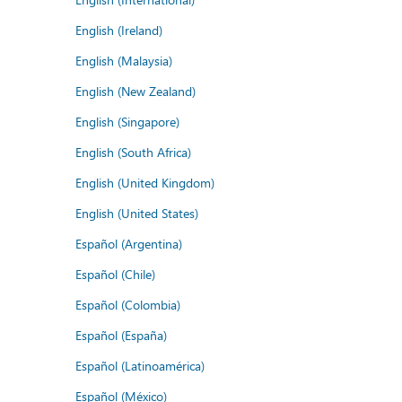
English (Ireland)
English (Malaysia)
English (New Zealand)
English (Singapore)
English (South Africa)
English (United Kingdom)
English (United States)
Español (Argentina)
Español (Chile)
Español (Colombia)
Español (España)
Español (Latinoamérica)
Español (México)