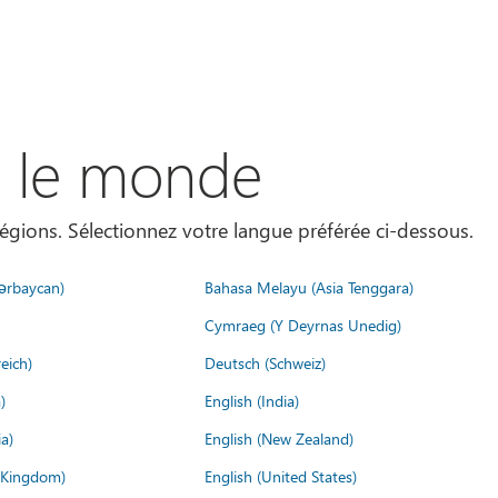
s le monde
égions. Sélectionnez votre langue préférée ci-dessous.
ərbaycan)
Bahasa Melayu (Asia Tenggara)
Cymraeg (Y Deyrnas Unedig)
eich)
Deutsch (Schweiz)
)
English (India)
a)
English (New Zealand)
d Kingdom)
English (United States)