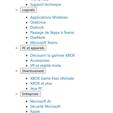
Support technique
Logiciels
Applications Windows
OneDrive
Outlook
Passage de Skype à Teams
OneNote
Microsoft Teams
PC et appareils
Découvrir la gamme XBOX
Accessoires
VR et réalité mixte
Divertissement
XBOX Game Pass Ultimate
XBOX et jeux
Jeux PC
Entreprises
Microsoft AI
Sécurité Microsoft
Azure