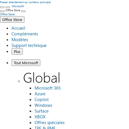
Passer directement au contenu principal
Microsoft
Office Store
Office Store
Office Store
Accueil
Compléments
Modèles
Support technique
Plus
Tout Microsoft
Global
Microsoft 365
Azure
Copilot
Windows
Surface
XBOX
Offres spéciales
TPE & PME