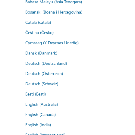
Bahasa Melayu (Asia Tenggara)
Bosanski (Bosna i Hercegovina)
Català (català)
Čeština (Česko)
Cymraeg (Y Deyrnas Unedig)
Dansk (Danmark)
Deutsch (Deutschland)
Deutsch (Österreich)
Deutsch (Schweiz)
Eesti (Eesti)
English (Australia)
English (Canada)
English (India)
English (International)