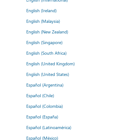
English (Ireland)
English (Malaysia)
English (New Zealand)
English (Singapore)
English (South Africa)
English (United Kingdom)
English (United States)
Español (Argentina)
Español (Chile)
Español (Colombia)
Español (España)
Español (Latinoamérica)
Español (México)