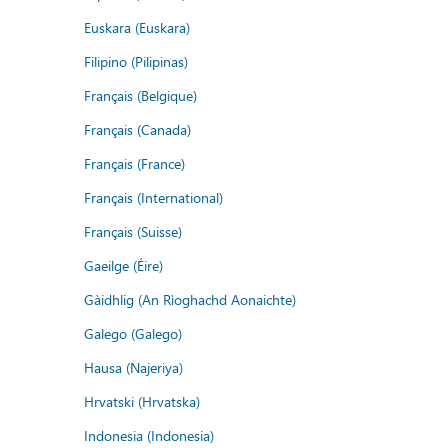
Euskara (Euskara)
Filipino (Pilipinas)
Français (Belgique)
Français (Canada)
Français (France)
Français (International)
Français (Suisse)
Gaeilge (Éire)
Gàidhlig (An Rìoghachd Aonaichte)
Galego (Galego)
Hausa (Najeriya)
Hrvatski (Hrvatska)
Indonesia (Indonesia)