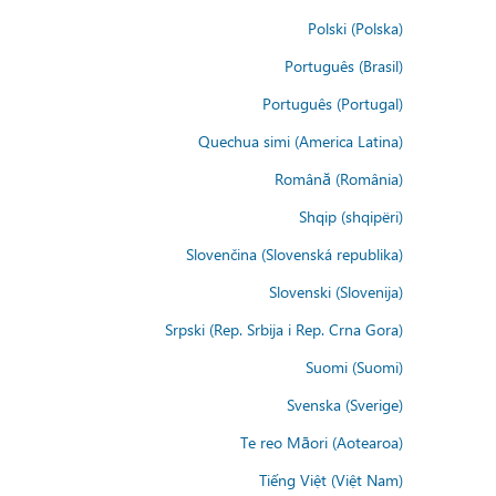
Polski (Polska)
Português (Brasil)
Português (Portugal)
Quechua simi (America Latina)
Română (România)
Shqip (shqipëri)
Slovenčina (Slovenská republika)
Slovenski (Slovenija)
Srpski (Rep. Srbija i Rep. Crna Gora)
Suomi (Suomi)
Svenska (Sverige)
Te reo Māori (Aotearoa)
Tiếng Việt (Việt Nam)