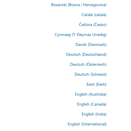
Bosanski (Bosna i Hercegovina)
Català (català)
Čeština (Česko)
Cymraeg (Y Deyrnas Unedig)
Dansk (Danmark)
Deutsch (Deutschland)
Deutsch (Österreich)
Deutsch (Schweiz)
Eesti (Eesti)
English (Australia)
English (Canada)
English (India)
English (International)