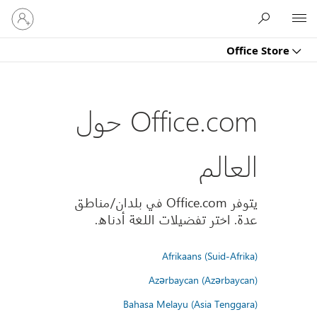
تسجيل
Microsoft
الدخول
إلى
Office Store
حسابك
Office.com حول
العالم
يتوفر Office.com في بلدان/مناطق
عدة. اختر تفضيلات اللغة أدناه.
Afrikaans (Suid-Afrika)
Azərbaycan (Azərbaycan)
Bahasa Melayu (Asia Tenggara)