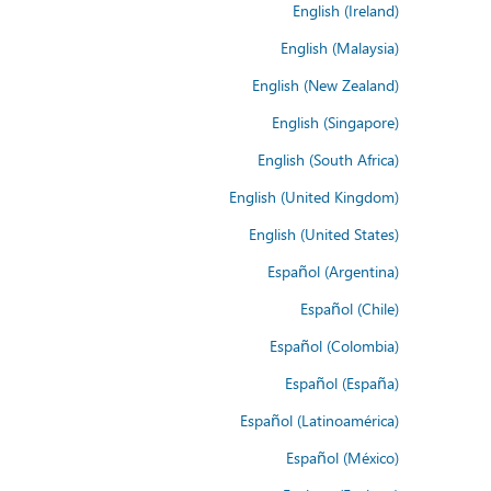
English (Ireland)
English (Malaysia)
English (New Zealand)
English (Singapore)
English (South Africa)
English (United Kingdom)
English (United States)
Español (Argentina)
Español (Chile)
Español (Colombia)
Español (España)
Español (Latinoamérica)
Español (México)