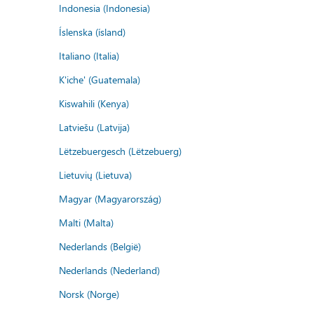
Indonesia (Indonesia)
Íslenska (ísland)
Italiano (Italia)
K'iche' (Guatemala)
Kiswahili (Kenya)
Latviešu (Latvija)
Lëtzebuergesch (Lëtzebuerg)
Lietuvių (Lietuva)
Magyar (Magyarország)
Malti (Malta)
Nederlands (België)
Nederlands (Nederland)
Norsk (Norge)