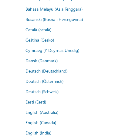
Bahasa Melayu (Asia Tenggara)
Bosanski (Bosna i Hercegovina)
Català (català)
Čeština (Česko)
Cymraeg (Y Deyrnas Unedig)
Dansk (Danmark)
Deutsch (Deutschland)
Deutsch (Österreich)
Deutsch (Schweiz)
Eesti (Eesti)
English (Australia)
English (Canada)
English (India)