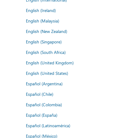
English (Ireland)
English (Malaysia)
English (New Zealand)
English (Singapore)
English (South Africa)
English (United Kingdom)
English (United States)
Español (Argentina)
Español (Chile)
Español (Colombia)
Español (España)
Español (Latinoamérica)
Español (México)