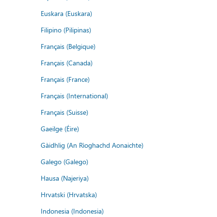
Euskara (Euskara)
Filipino (Pilipinas)
Français (Belgique)
Français (Canada)
Français (France)
Français (International)
Français (Suisse)
Gaeilge (Éire)
Gàidhlig (An Rìoghachd Aonaichte)
Galego (Galego)
Hausa (Najeriya)
Hrvatski (Hrvatska)
Indonesia (Indonesia)