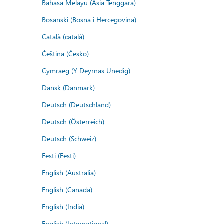
Bahasa Melayu (Asia Tenggara)
Bosanski (Bosna i Hercegovina)
Català (català)
Čeština (Česko)
Cymraeg (Y Deyrnas Unedig)
Dansk (Danmark)
Deutsch (Deutschland)
Deutsch (Österreich)
Deutsch (Schweiz)
Eesti (Eesti)
English (Australia)
English (Canada)
English (India)
English (International)