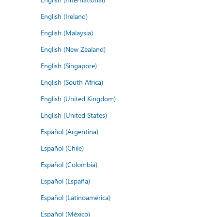
English (Ireland)
English (Malaysia)
English (New Zealand)
English (Singapore)
English (South Africa)
English (United Kingdom)
English (United States)
Español (Argentina)
Español (Chile)
Español (Colombia)
Español (España)
Español (Latinoamérica)
Español (México)