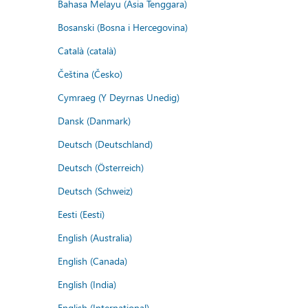
Bahasa Melayu (Asia Tenggara)
Bosanski (Bosna i Hercegovina)
Català (català)
Čeština (Česko)
Cymraeg (Y Deyrnas Unedig)
Dansk (Danmark)
Deutsch (Deutschland)
Deutsch (Österreich)
Deutsch (Schweiz)
Eesti (Eesti)
English (Australia)
English (Canada)
English (India)
English (International)