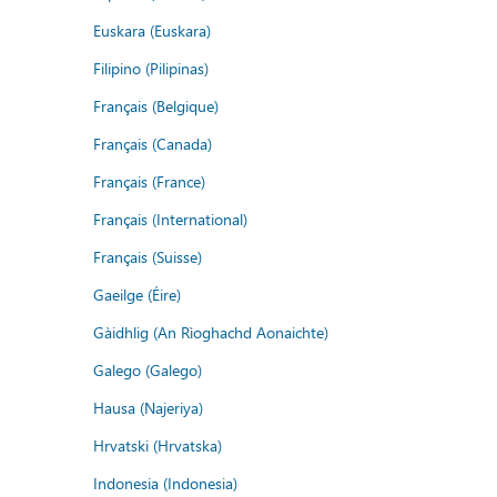
Euskara (Euskara)
Filipino (Pilipinas)
Français (Belgique)
Français (Canada)
Français (France)
Français (International)
Français (Suisse)
Gaeilge (Éire)
Gàidhlig (An Rìoghachd Aonaichte)
Galego (Galego)
Hausa (Najeriya)
Hrvatski (Hrvatska)
Indonesia (Indonesia)