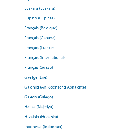
Euskara (Euskara)
Filipino (Pilipinas)
Français (Belgique)
Français (Canada)
Français (France)
Français (International)
Français (Suisse)
Gaeilge (Éire)
Gàidhlig (An Rìoghachd Aonaichte)
Galego (Galego)
Hausa (Najeriya)
Hrvatski (Hrvatska)
Indonesia (Indonesia)