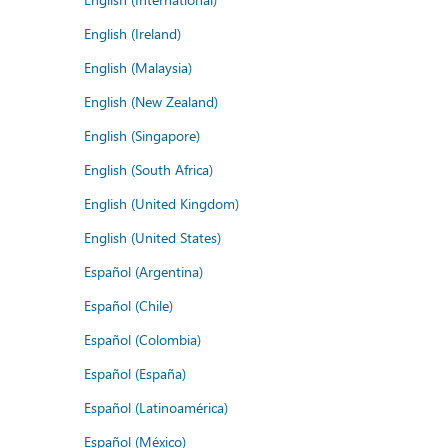
English (Ireland)
English (Malaysia)
English (New Zealand)
English (Singapore)
English (South Africa)
English (United Kingdom)
English (United States)
Español (Argentina)
Español (Chile)
Español (Colombia)
Español (España)
Español (Latinoamérica)
Español (México)