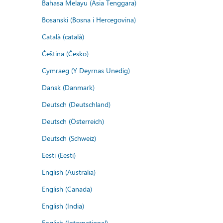
Bahasa Melayu (Asia Tenggara)
Bosanski (Bosna i Hercegovina)
Català (català)
Čeština (Česko)
Cymraeg (Y Deyrnas Unedig)
Dansk (Danmark)
Deutsch (Deutschland)
Deutsch (Österreich)
Deutsch (Schweiz)
Eesti (Eesti)
English (Australia)
English (Canada)
English (India)
English (International)