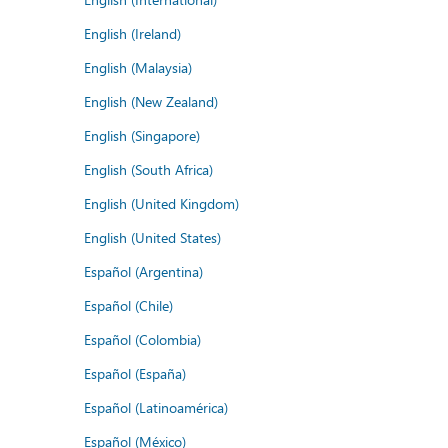
English (Ireland)
English (Malaysia)
English (New Zealand)
English (Singapore)
English (South Africa)
English (United Kingdom)
English (United States)
Español (Argentina)
Español (Chile)
Español (Colombia)
Español (España)
Español (Latinoamérica)
Español (México)