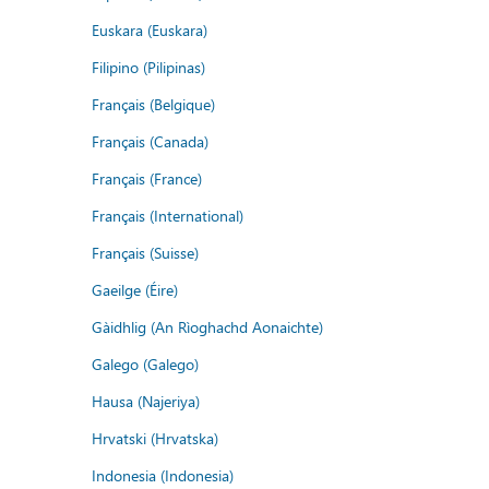
Euskara (Euskara)
Filipino (Pilipinas)
Français (Belgique)
Français (Canada)
Français (France)
Français (International)
Français (Suisse)
Gaeilge (Éire)
Gàidhlig (An Rìoghachd Aonaichte)
Galego (Galego)
Hausa (Najeriya)
Hrvatski (Hrvatska)
Indonesia (Indonesia)