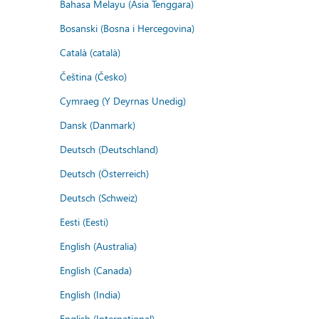
Bahasa Melayu (Asia Tenggara)
Bosanski (Bosna i Hercegovina)
Català (català)
Čeština (Česko)
Cymraeg (Y Deyrnas Unedig)
Dansk (Danmark)
Deutsch (Deutschland)
Deutsch (Österreich)
Deutsch (Schweiz)
Eesti (Eesti)
English (Australia)
English (Canada)
English (India)
English (International)