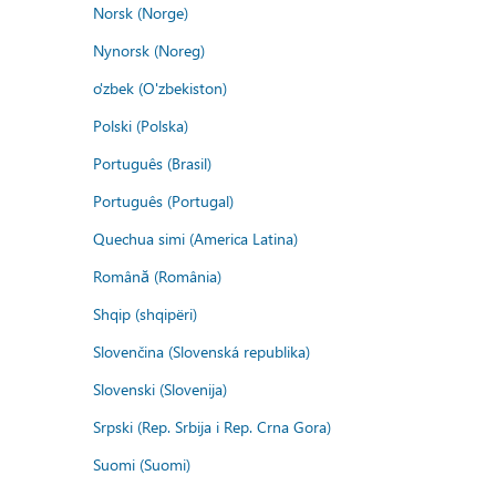
Norsk (Norge)
Nynorsk (Noreg)
o'zbek (O'zbekiston)
Polski (Polska)
Português (Brasil)
Português (Portugal)
Quechua simi (America Latina)
Română (România)
Shqip (shqipëri)
Slovenčina (Slovenská republika)
Slovenski (Slovenija)
Srpski (Rep. Srbija i Rep. Crna Gora)
Suomi (Suomi)