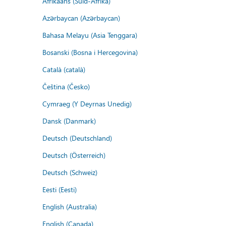
Afrikaans (Suid-Afrika)
Azərbaycan (Azərbaycan)
Bahasa Melayu (Asia Tenggara)
Bosanski (Bosna i Hercegovina)
Català (català)
Čeština (Česko)
Cymraeg (Y Deyrnas Unedig)
Dansk (Danmark)
Deutsch (Deutschland)
Deutsch (Österreich)
Deutsch (Schweiz)
Eesti (Eesti)
English (Australia)
English (Canada)