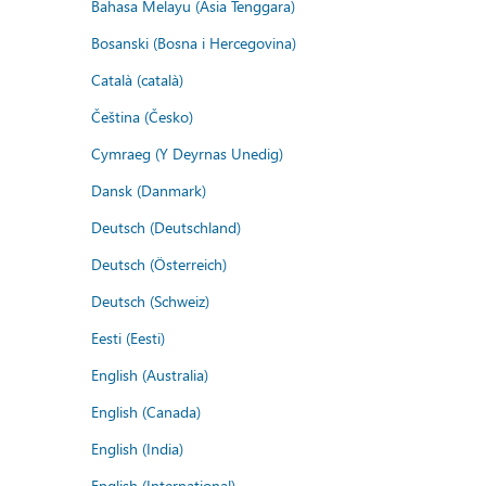
Bahasa Melayu (Asia Tenggara)
Bosanski (Bosna i Hercegovina)
Català (català)
Čeština (Česko)
Cymraeg (Y Deyrnas Unedig)
Dansk (Danmark)
Deutsch (Deutschland)
Deutsch (Österreich)
Deutsch (Schweiz)
Eesti (Eesti)
English (Australia)
English (Canada)
English (India)
English (International)