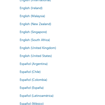
English (Ireland)
English (Malaysia)
English (New Zealand)
English (Singapore)
English (South Africa)
English (United Kingdom)
English (United States)
Español (Argentina)
Español (Chile)
Español (Colombia)
Español (España)
Español (Latinoamérica)
Español (México)