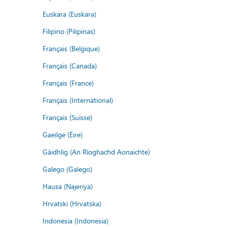
Euskara (Euskara)
Filipino (Pilipinas)
Français (Belgique)
Français (Canada)
Français (France)
Français (International)
Français (Suisse)
Gaeilge (Éire)
Gàidhlig (An Rìoghachd Aonaichte)
Galego (Galego)
Hausa (Najeriya)
Hrvatski (Hrvatska)
Indonesia (Indonesia)