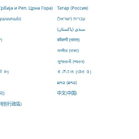
Србија и Реп. Црна Гора)
Татар (Россия)
այաստան)
עברית (ישראל)
سنڌي (پاکستان)
)
कोंकणी (भारत)
অসমীয়া (ভাৰত)
ગુજરાતી (ભારત)
ేశం)
ಕನ್ನಡ (ಭಾರತ)
ລາວ (ລາວ)
中文(中国)
국)
特別行政區)