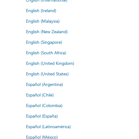
English (Ireland)
English (Malaysia)
English (New Zealand)
English (Singapore)
English (South Africa)
English (United Kingdom)
English (United States)
Español (Argentina)
Español (Chile)
Español (Colombia)
Español (España)
Español (Latinoamérica)
Español (México)