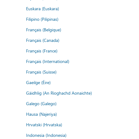
Euskara (Euskara)
Filipino (Pilipinas)
Français (Belgique)
Français (Canada)
Français (France)
Français (International)
Français (Suisse)
Gaeilge (Éire)
Gàidhlig (An Rìoghachd Aonaichte)
Galego (Galego)
Hausa (Najeriya)
Hrvatski (Hrvatska)
Indonesia (Indonesia)