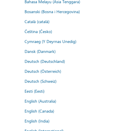
Bahasa Melayu (Asia Tenggara)
Bosanski (Bosna i Hercegovina)
Català (català)
Čeština (Česko)
Cymraeg (Y Deyrnas Unedig)
Dansk (Danmark)
Deutsch (Deutschland)
Deutsch (Österreich)
Deutsch (Schweiz)
Eesti (Eesti)
English (Australia)
English (Canada)
English (India)
English (International)