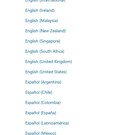
English (Ireland)
English (Malaysia)
English (New Zealand)
English (Singapore)
English (South Africa)
English (United Kingdom)
English (United States)
Español (Argentina)
Español (Chile)
Español (Colombia)
Español (España)
Español (Latinoamérica)
Español (México)