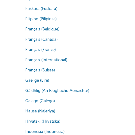
Euskara (Euskara)
Filipino (Pilipinas)
Français (Belgique)
Français (Canada)
Français (France)
Français (International)
Français (Suisse)
Gaeilge (Éire)
Gàidhlig (An Rìoghachd Aonaichte)
Galego (Galego)
Hausa (Najeriya)
Hrvatski (Hrvatska)
Indonesia (Indonesia)