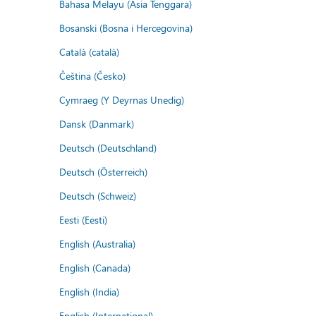
Bahasa Melayu (Asia Tenggara)
Bosanski (Bosna i Hercegovina)
Català (català)
Čeština (Česko)
Cymraeg (Y Deyrnas Unedig)
Dansk (Danmark)
Deutsch (Deutschland)
Deutsch (Österreich)
Deutsch (Schweiz)
Eesti (Eesti)
English (Australia)
English (Canada)
English (India)
English (International)