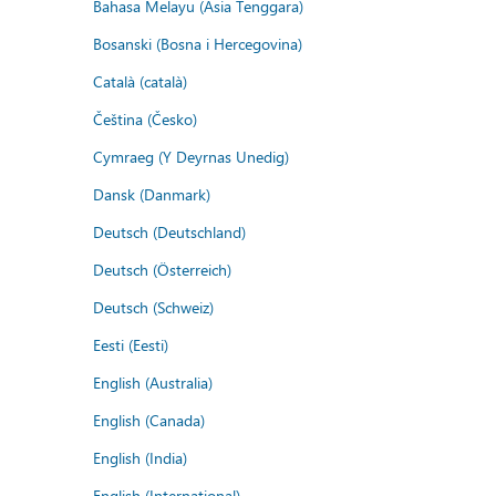
Bahasa Melayu (Asia Tenggara)
Bosanski (Bosna i Hercegovina)
Català (català)
Čeština (Česko)
Cymraeg (Y Deyrnas Unedig)
Dansk (Danmark)
Deutsch (Deutschland)
Deutsch (Österreich)
Deutsch (Schweiz)
Eesti (Eesti)
English (Australia)
English (Canada)
English (India)
English (International)