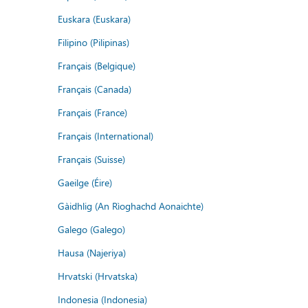
Euskara (Euskara)
Filipino (Pilipinas)
Français (Belgique)
Français (Canada)
Français (France)
Français (International)
Français (Suisse)
Gaeilge (Éire)
Gàidhlig (An Rìoghachd Aonaichte)
Galego (Galego)
Hausa (Najeriya)
Hrvatski (Hrvatska)
Indonesia (Indonesia)