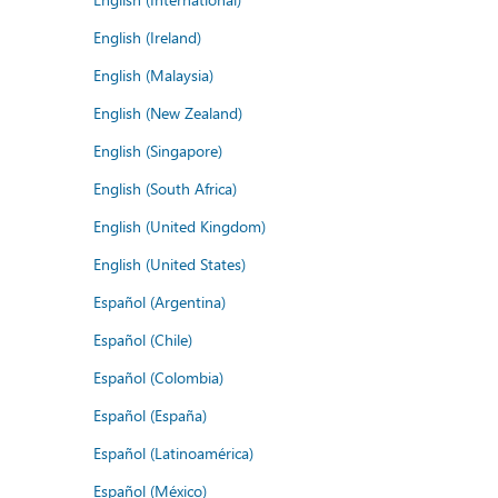
English (Ireland)
English (Malaysia)
English (New Zealand)
English (Singapore)
English (South Africa)
English (United Kingdom)
English (United States)
Español (Argentina)
Español (Chile)
Español (Colombia)
Español (España)
Español (Latinoamérica)
Español (México)