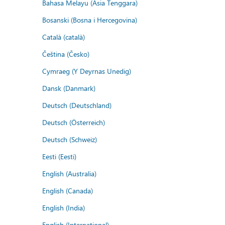
Bahasa Melayu (Asia Tenggara)
Bosanski (Bosna i Hercegovina)
Català (català)
Čeština (Česko)
Cymraeg (Y Deyrnas Unedig)
Dansk (Danmark)
Deutsch (Deutschland)
Deutsch (Österreich)
Deutsch (Schweiz)
Eesti (Eesti)
English (Australia)
English (Canada)
English (India)
English (International)