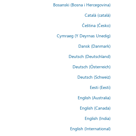
Bosanski (Bosna i Hercegovina)
Català (català)
Čeština (Česko)
Cymraeg (Y Deyrnas Unedig)
Dansk (Danmark)
Deutsch (Deutschland)
Deutsch (Österreich)
Deutsch (Schweiz)
Eesti (Eesti)
English (Australia)
English (Canada)
English (India)
English (International)