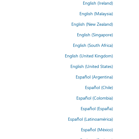
English (Ireland)
English (Malaysia)
English (New Zealand)
English (Singapore)
English (South Africa)
English (United Kingdom)
English (United States)
Español (Argentina)
Español (Chile)
Español (Colombia)
Español (España)
Español (Latinoamérica)
Español (México)