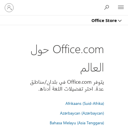
تسجيل
Microsoft
الدخول
إلى
Office Store
حسابك
Office.com حول
العالم
يتوفر Office.com في بلدان/مناطق
عدة. اختر تفضيلات اللغة أدناه.
Afrikaans (Suid-Afrika)
Azərbaycan (Azərbaycan)
Bahasa Melayu (Asia Tenggara)