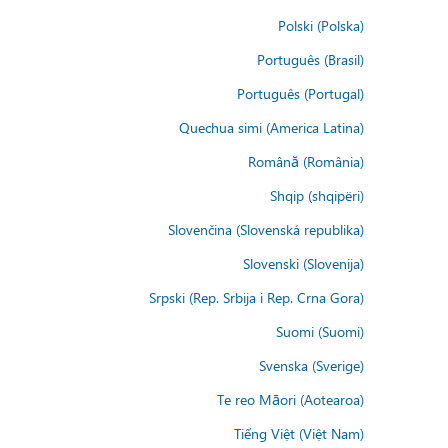
Polski (Polska)
Português (Brasil)
Português (Portugal)
Quechua simi (America Latina)
Română (România)
Shqip (shqipëri)
Slovenčina (Slovenská republika)
Slovenski (Slovenija)
Srpski (Rep. Srbija i Rep. Crna Gora)
Suomi (Suomi)
Svenska (Sverige)
Te reo Māori (Aotearoa)
Tiếng Việt (Việt Nam)