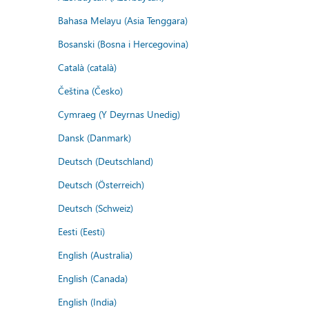
Bahasa Melayu (Asia Tenggara)
Bosanski (Bosna i Hercegovina)
Català (català)
Čeština (Česko)
Cymraeg (Y Deyrnas Unedig)
Dansk (Danmark)
Deutsch (Deutschland)
Deutsch (Österreich)
Deutsch (Schweiz)
Eesti (Eesti)
English (Australia)
English (Canada)
English (India)