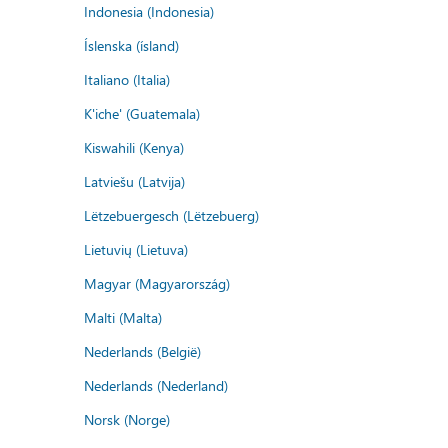
Indonesia (Indonesia)
Íslenska (ísland)
Italiano (Italia)
K'iche' (Guatemala)
Kiswahili (Kenya)
Latviešu (Latvija)
Lëtzebuergesch (Lëtzebuerg)
Lietuvių (Lietuva)
Magyar (Magyarország)
Malti (Malta)
Nederlands (België)
Nederlands (Nederland)
Norsk (Norge)