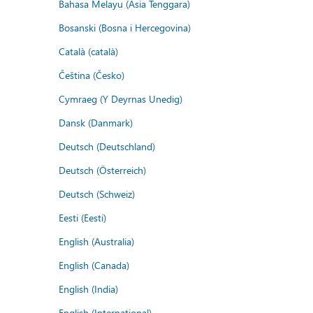
Bahasa Melayu (Asia Tenggara)
Bosanski (Bosna i Hercegovina)
Català (català)
Čeština (Česko)
Cymraeg (Y Deyrnas Unedig)
Dansk (Danmark)
Deutsch (Deutschland)
Deutsch (Österreich)
Deutsch (Schweiz)
Eesti (Eesti)
English (Australia)
English (Canada)
English (India)
English (International)