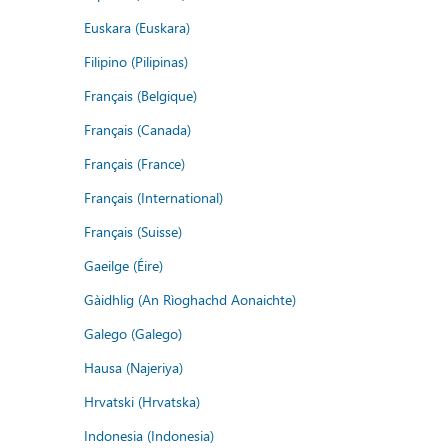
Euskara (Euskara)
Filipino (Pilipinas)
Français (Belgique)
Français (Canada)
Français (France)
Français (International)
Français (Suisse)
Gaeilge (Éire)
Gàidhlig (An Rìoghachd Aonaichte)
Galego (Galego)
Hausa (Najeriya)
Hrvatski (Hrvatska)
Indonesia (Indonesia)