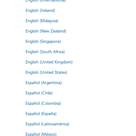
English (Ireland)
English (Malaysia)
English (New Zealand)
English (Singapore)
English (South Africa)
English (United Kingdom)
English (United States)
Español (Argentina)
Español (Chile)
Español (Colombia)
Español (España)
Español (Latinoamérica)
Español (México)