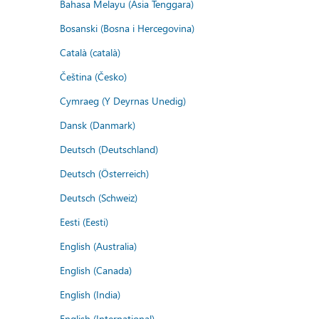
Bahasa Melayu (Asia Tenggara)
Bosanski (Bosna i Hercegovina)
Català (català)
Čeština (Česko)
Cymraeg (Y Deyrnas Unedig)
Dansk (Danmark)
Deutsch (Deutschland)
Deutsch (Österreich)
Deutsch (Schweiz)
Eesti (Eesti)
English (Australia)
English (Canada)
English (India)
English (International)