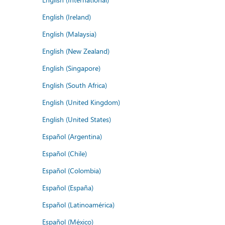
English (Ireland)
English (Malaysia)
English (New Zealand)
English (Singapore)
English (South Africa)
English (United Kingdom)
English (United States)
Español (Argentina)
Español (Chile)
Español (Colombia)
Español (España)
Español (Latinoamérica)
Español (México)