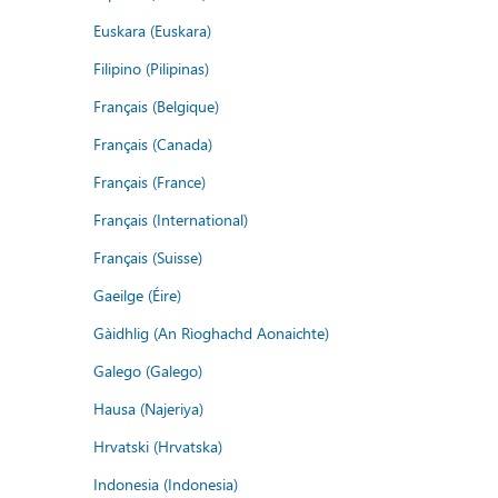
Euskara (Euskara)
Filipino (Pilipinas)
Français (Belgique)
Français (Canada)
Français (France)
Français (International)
Français (Suisse)
Gaeilge (Éire)
Gàidhlig (An Rìoghachd Aonaichte)
Galego (Galego)
Hausa (Najeriya)
Hrvatski (Hrvatska)
Indonesia (Indonesia)